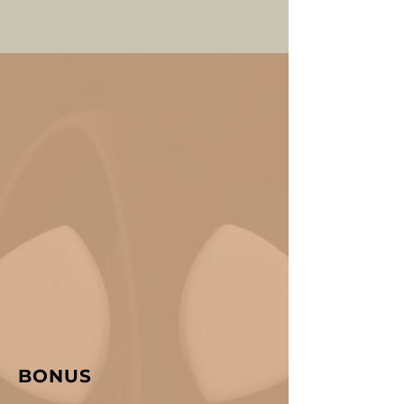
BONUS