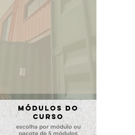
MÓDULOS DO
CURSO
escolha por módulo ou
pacote de 5 módulos