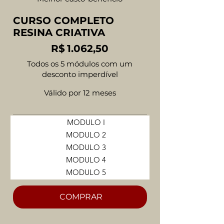
CURSO COMPLETO
RESINA CRIATIVA
R$ 1.062,50
R$
1.062,50
Todos os 5 módulos com um
desconto imperdível
Válido por 12 meses
MODULO I
MODULO 2
MODULO 3
MODULO 4
MODULO 5
COMPRAR