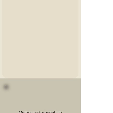
Melhor custo-benefício