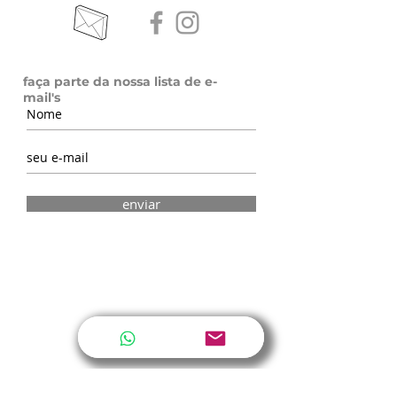
Faça parte da nossa lista de emails
faça parte da nossa lista de e-
mail's
enviar
SOBRE A DESIGNER
PORTFÓLIO
MEDIDAS DO ANEL
GARANTIA E CUIDADOS ESPECIAIS
TERMOS DE SERVIÇO
FALE CONOSCO