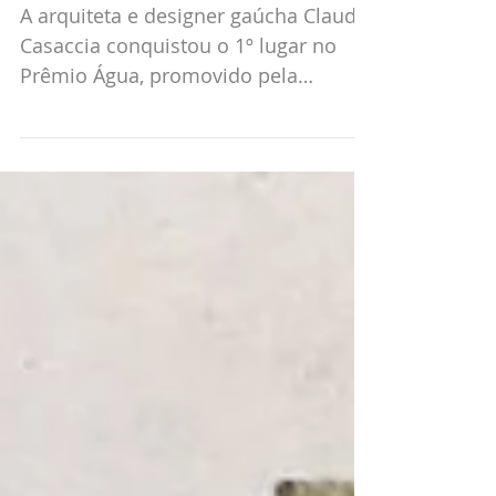
na Zero Hora...
A arquiteta e designer gaúcha Claudia
Casaccia conquistou o 1º lugar no
Prêmio Água, promovido pela
Biblioteca do Joalheiro em Porto
Alegre.